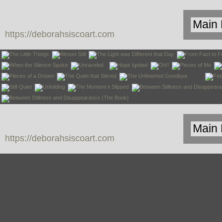
https://deborahsiscoart.com
https://deborahsiscoart.com