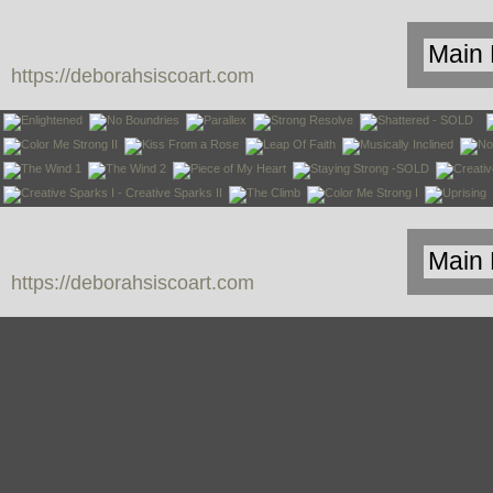
https://deborahsiscoart.com
https://deborahsiscoart.com